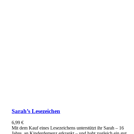
Sarah’s Lesezeichen
6,99
€
Mit dem Kauf eines Lesezeichens unterstützt ihr Sarah – 16
Jahre, an Kinderdemenz erkrankt – und habt zugleich ein gut