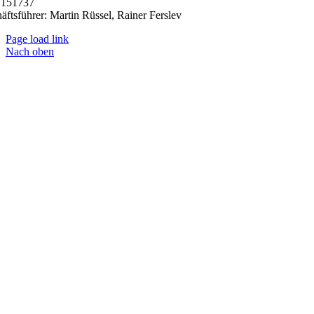
151737
äftsführer: Martin Rüssel, Rainer Ferslev
Page load link
Nach oben