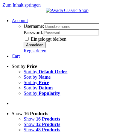
Zum Inhalt springen
Account
Username:
Password:
Eingeloggt bleiben
Registrieren
Cart
Sort by
Price
Sort by
Default Order
Sort by
Name
Sort by
Price
Sort by
Datum
Sort by
Popularity
Show
16 Products
Show
16 Products
Show
32 Products
Show
48 Products