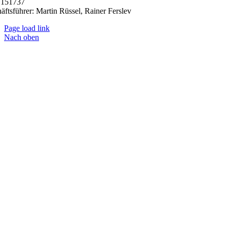
151737
äftsführer: Martin Rüssel, Rainer Ferslev
Page load link
Nach oben