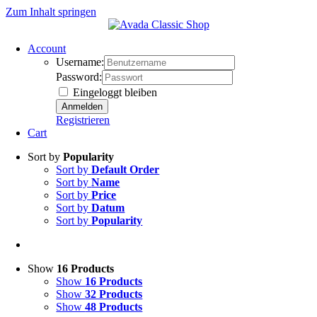
Zum Inhalt springen
Account
Username:
Password:
Eingeloggt bleiben
Registrieren
Cart
Sort by
Popularity
Sort by
Default Order
Sort by
Name
Sort by
Price
Sort by
Datum
Sort by
Popularity
Show
16 Products
Show
16 Products
Show
32 Products
Show
48 Products