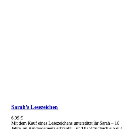
Sarah’s Lesezeichen
6,99
€
Mit dem Kauf eines Lesezeichens unterstützt ihr Sarah – 16
Jahre, an Kinderdemenz erkrankt – und habt zugleich ein gut