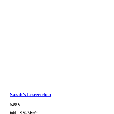
Sarah’s Lesezeichen
6,99
€
inkl. 19 % MwSt.