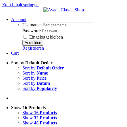
Zum Inhalt springen
Account
Username:
Password:
Eingeloggt bleiben
Registrieren
Cart
Sort by
Default Order
Sort by
Default Order
Sort by
Name
Sort by
Price
Sort by
Datum
Sort by
Popularity
Show
16 Products
Show
16 Products
Show
32 Products
Show
48 Products