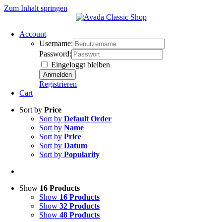
Zum Inhalt springen
Account
Username:
Password:
Eingeloggt bleiben
Registrieren
Cart
Sort by
Price
Sort by
Default Order
Sort by
Name
Sort by
Price
Sort by
Datum
Sort by
Popularity
Show
16 Products
Show
16 Products
Show
32 Products
Show
48 Products