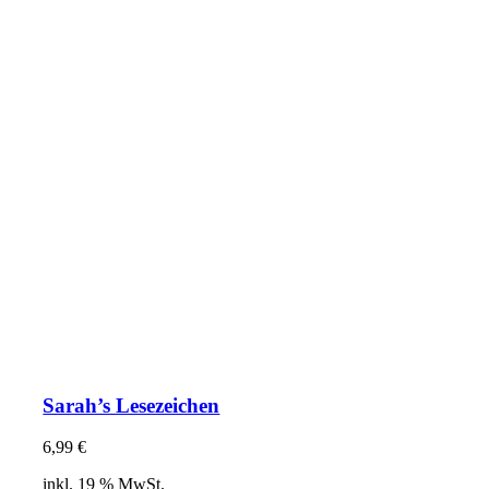
Sarah’s Lesezeichen
6,99
€
inkl. 19 % MwSt.