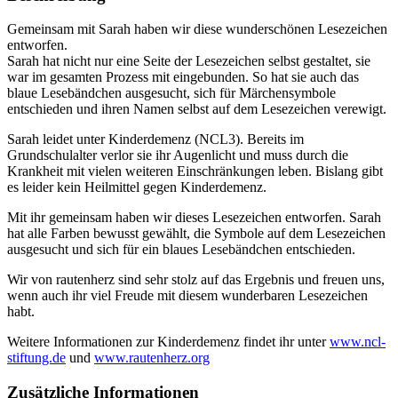
Gemeinsam mit Sarah haben wir diese wunderschönen Lesezeichen
entworfen.
Sarah hat nicht nur eine Seite der Lesezeichen selbst gestaltet, sie
war im gesamten Prozess mit eingebunden. So hat sie auch das
blaue Lesebändchen ausgesucht, sich für Märchensymbole
entschieden und ihren Namen selbst auf dem Lesezeichen verewigt.
Sarah leidet unter Kinderdemenz (NCL3). Bereits im
Grundschulalter verlor sie ihr Augenlicht und muss durch die
Krankheit mit vielen weiteren Einschränkungen leben. Bislang gibt
es leider kein Heilmittel gegen Kinderdemenz.
Mit ihr gemeinsam haben wir dieses Lesezeichen entworfen. Sarah
hat alle Farben bewusst gewählt, die Symbole auf dem Lesezeichen
ausgesucht und sich für ein blaues Lesebändchen entschieden.
Wir von rautenherz sind sehr stolz auf das Ergebnis und freuen uns,
wenn auch ihr viel Freude mit diesem wunderbaren Lesezeichen
habt.
Weitere Informationen zur Kinderdemenz findet ihr unter
www.ncl-
stiftung.de
und
www.rautenherz.org
Zusätzliche Informationen