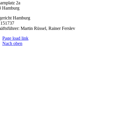
arnplatz 2a
3 Hamburg
gericht Hamburg
151737
äftsführer: Martin Rüssel, Rainer Ferslev
Page load link
Nach oben